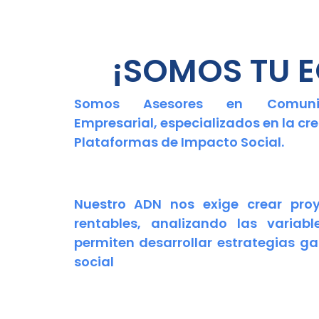
¡SOMOS TU E
Somos Asesores en Comunica
Empresarial, especializados en la
cr
Plataformas de Impacto Social.
Nuestro ADN nos exige crear pro
rentables, analizando las varia
permiten desarrollar estrategias 
social