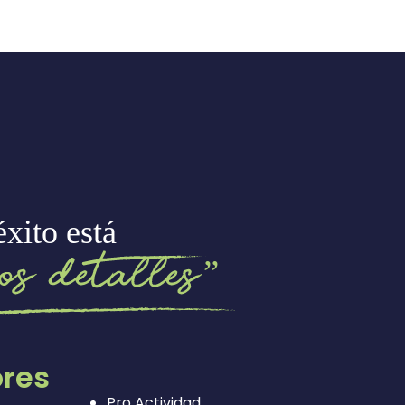
ores
Pro Actividad