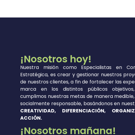
¡Nosotros hoy!
Nuestra misión como Especialistas en Com
Estratégica, es crear y gestionar nuestros proy
de nuestros clientes, a fin de fortalecer las exp
marca en los distintos públicos objetivos
cumplimos nuestras metas de manera medible, 
socialmente responsable, basándonos en nuestr
CREATIVIDAD, DIFERENCIACIÓN, ORGANI
ACCIÓN.
¡Nosotros mañana!